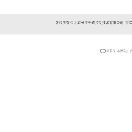
版权所有 © 北京长亚千峰控制技术有限公司
京I
本网站由